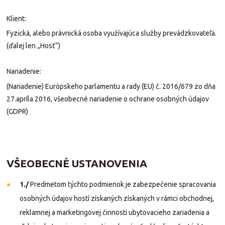
Klient:
Fyzická, alebo právnická osoba využívajúca služby prevádzkovateľa.
(ďalej len „Hosť“)
Nariadenie:
(Nariadenie) Európskeho parlamentu a rady (EU) č. 2016/679 zo dňa
27.apríla 2016, všeobecné nariadenie o ochrane osobných údajov
(GDPR)
VŠEOBECNÉ USTANOVENIA
1./
Predmetom týchto podmienok je zabezpečenie spracovania
osobných údajov hostí získaných získaných v rámci obchodnej,
reklamnej a marketingovej činnosti ubytovacieho zariadenia a