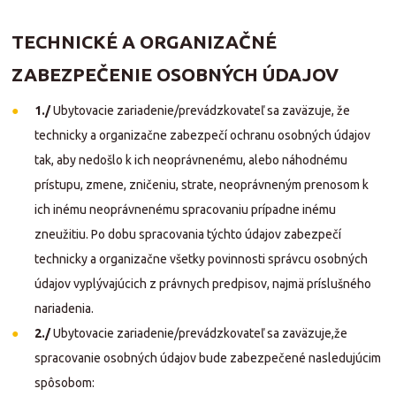
TECHNICKÉ A ORGANIZAČNÉ
ZABEZPEČENIE OSOBNÝCH ÚDAJOV
1./
Ubytovacie zariadenie/prevádzkovateľ sa zaväzuje, že
technicky a organizačne zabezpečí ochranu osobných údajov
tak, aby nedošlo k ich neoprávnenému, alebo náhodnému
prístupu, zmene, zničeniu, strate, neoprávneným prenosom k
ich inému neoprávnenému spracovaniu prípadne inému
zneužitiu. Po dobu spracovania týchto údajov zabezpečí
technicky a organizačne všetky povinnosti správcu osobných
údajov vyplývajúcich z právnych predpisov, najmä príslušného
nariadenia.
2./
Ubytovacie zariadenie/prevádzkovateľ sa zaväzuje,že
spracovanie osobných údajov bude zabezpečené nasledujúcim
spôsobom: