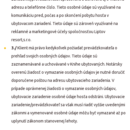
adresu a telefónne číslo. Tieto osobné údaje sú využívané na
komunikáciu pred, počas a po skončení pobytu hosťa v
ubytovacom zariadení. Tieto údaje sú zároveň využívané na
reklamné a marketingové účely spoločnosťou Liptov
resort,s.r.o.
3./
Klient má právo kedykoľvek požiadať prevádzkovateľa o
prehľad svojich osobných údajov. Tieto údaje sú
zaznamenávané a uchovávané v Knihe ubytovaných. Notársky
overenú žiadosť o vymazanie osobných údajov je nutné doručiť
doporučene poštou na adresu ubytovacieho zariadenia. V
prípade oprávnenej žiadosti o vymazanie osobných údajov,
ubytovacie zariadenie osobné údaje hosťa odstráni. Ubytovacie
zariadenie/prevádzkovateľ sa však musí riadiť vyššie uvedenými
zákonmi a vymenované osobné údaje môžu byť vymazané až po
uplynutí zákonom stanovenej lehoty.