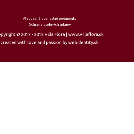
Všeobecné obchodné podmienky
Ochrana osobných údajov
pyright © 2017 - 2018 Villa Flora | www.villaflora.sk
created with love and passion by webidentity.sk