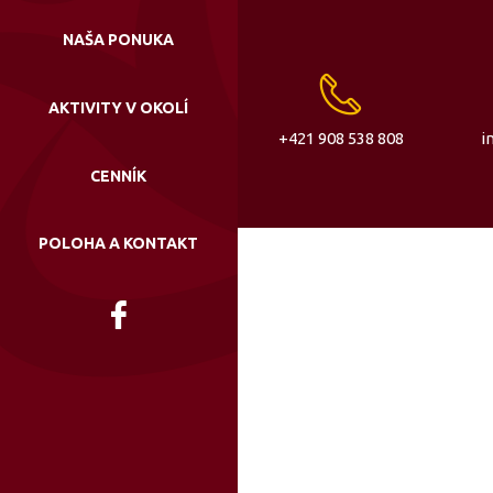
NAŠA PONUKA
AKTIVITY V OKOLÍ
+421 908 538 808
i
CENNÍK
POLOHA A KONTAKT