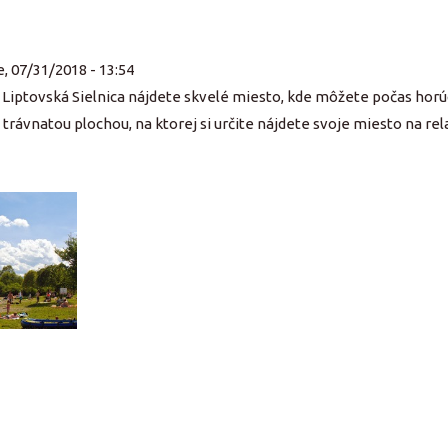
, 07/31/2018 - 13:54
 Liptovská Sielnica nájdete skvelé miesto, kde môžete počas horúci
rávnatou plochou, na ktorej si určite nájdete svoje miesto na rel